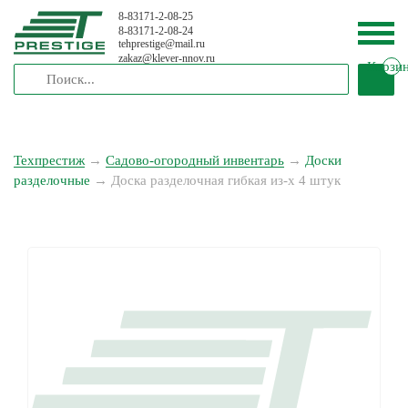
8-83171-2-08-25
8-83171-2-08-24
tehprestige
@
mail.ru
zakaz
@
klever-nnov.ru
Корзи
Техпрестиж
→
Садово-огородный инвентарь
→
Доски
разделочные
→
Доска разделочная гибкая из-х 4 штук