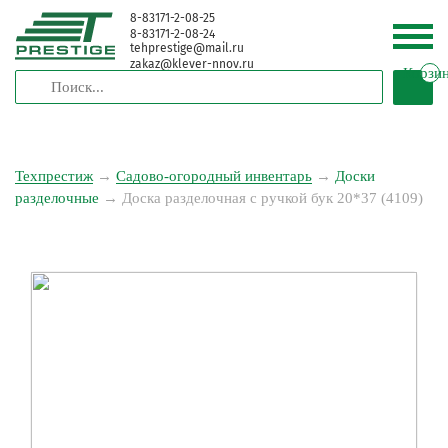
8-83171-2-08-25
8-83171-2-08-24
tehprestige
@
mail.ru
zakaz
@
klever-nnov.ru
Корзи
Техпрестиж
→
Садово-огородный инвентарь
→
Доски
разделочные
→
Доска разделочная с ручкой бук 20*37 (4109)