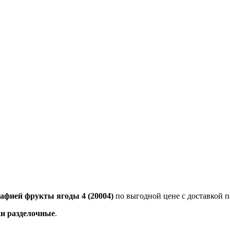
рафией фрукты ягоды 4 (20004)
по выгодной цене с доставкой п
ки разделочные
.