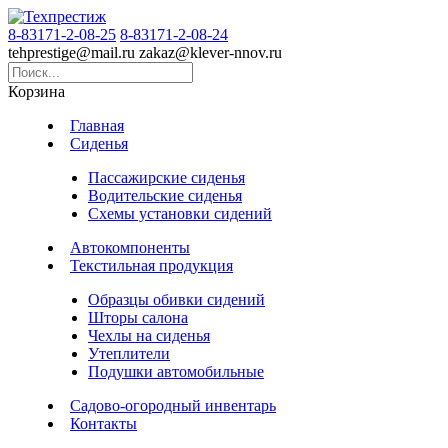
8-83171-2-08-25
8-83171-2-08-24
tehprestige
@
mail.ru
zakaz
@
klever-nnov.ru
Корзина
Главная
Сиденья
Пассажирские сиденья
Водительские сиденья
Схемы установки сидений
Автокомпоненты
Текстильная продукция
Образцы обивки сидений
Шторы салона
Чехлы на сиденья
Утеплители
Подушки автомобильные
Садово-огородный инвентарь
Контакты