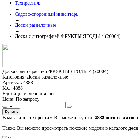
Техпрестиж
→
Садово-огородный инвентарь
→
Доски разделочные
→
Доска с литографией ФРУКТЫ ЯГОДЫ 4 (20004)
Доска с литографией ФРУКТЫ ЯГОДЫ 4 (20004)
Категория:
Доски разделочные
Артикул:
4888
Код:
4888
Единицы измерения:
шт
Цена:
По запросу
Купить
В магазине Техпрестиж Вы можете купить
4888 доска с литог
Также Вы можете просмотреть похожие модели в каталоге
дос