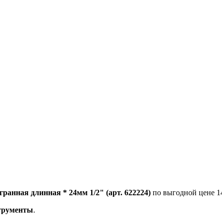
гранная длинная * 24мм 1/2" (арт. 622224)
по выгодной цене 14
трументы
.