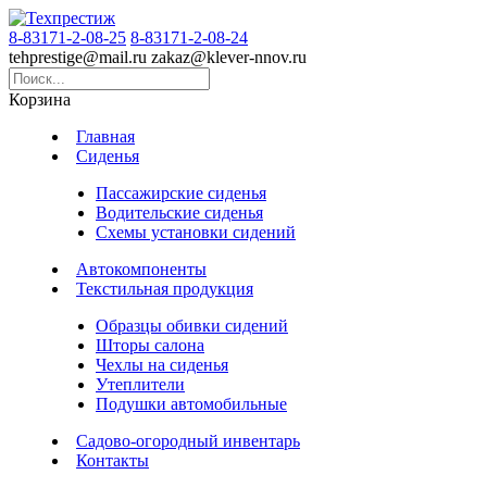
8-83171-2-08-25
8-83171-2-08-24
tehprestige
@
mail.ru
zakaz
@
klever-nnov.ru
Корзина
Главная
Сиденья
Пассажирские сиденья
Водительские сиденья
Схемы установки сидений
Автокомпоненты
Текстильная продукция
Образцы обивки сидений
Шторы салона
Чехлы на сиденья
Утеплители
Подушки автомобильные
Садово-огородный инвентарь
Контакты