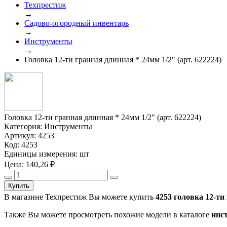
Техпрестиж
→
Садово-огородный инвентарь
→
Инструменты
→
Головка 12-ти гранная длинная * 24мм 1/2" (арт. 622224)
Головка 12-ти гранная длинная * 24мм 1/2" (арт. 622224)
Категория:
Инструменты
Артикул:
4253
Код:
4253
Единицы измерения:
шт
Цена:
140,26
₽
Купить
В магазине Техпрестиж Вы можете купить
4253 головка 12-ти 
Также Вы можете просмотреть похожие модели в каталоге
инс