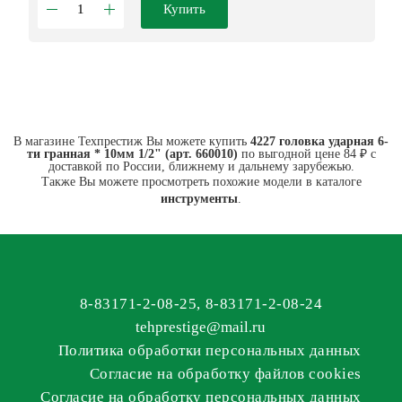
Купить
В магазине Техпрестиж Вы можете купить
4227 головка ударная 6-
ти гранная * 10мм 1/2" (арт. 660010)
по выгодной цене 84 ₽ с
доставкой по России, ближнему и дальнему зарубежью.
Также Вы можете просмотреть похожие модели в каталоге
инструменты
.
8-83171-2-08-25
,
8-83171-2-08-24
tehprestige
@
mail.ru
Политика обработки персональных данных
Согласие на обработку файлов cookies
Согласие на обработку персональных данных