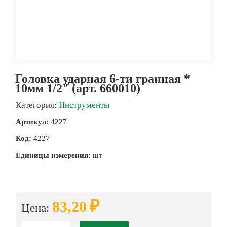
Головка ударная 6-ти гранная *
10мм 1/2" (арт. 660010)
Категория:
Инструменты
Артикул:
4227
Код:
4227
Единицы измерения:
шт
₽
83,20
Цена: