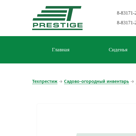
8-83171-
8-83171-
Главная
Сиденья
Техпрестиж
→
Садово-огородный инвентарь
→