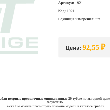
Артикул:
1921
Код:
1921
Единицы измерения:
шт
₽
92,55
Цена:
рабли веерные проволочные оцинкованные 20 зубые
по выгодной цене 
зарубежью.
Также Вы можете просмотреть похожие модели в каталоге
грабли
.