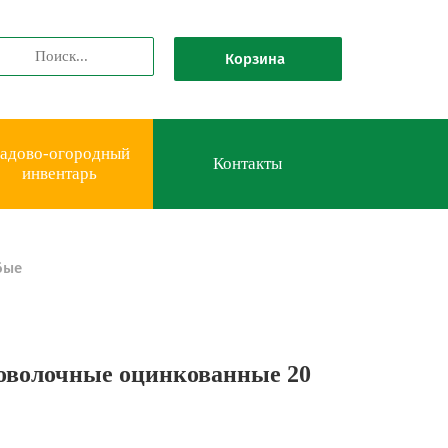
Корзина
адово-огородный
Контакты
инвентарь
бые
оволочные оцинкованные 20