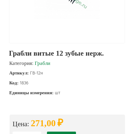
Грабли витые 12 зубые нерж.
Категория:
Грабли
ГВ-12н
Артикул:
1836
Код:
шт
Единицы измерения:
₽
271,00
Цена: