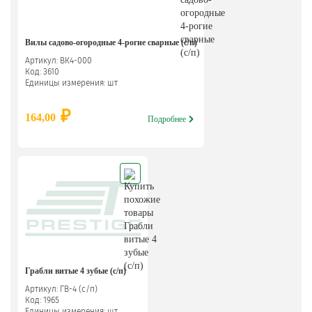
Вилы садово-огородные 4-рогие сварные (с/п)
Артикул: ВК4-000
Код: 3610
Единицы измерения: шт
₽
164,00
Подробнее
Грабли витые 4 зубые (с/п)
Артикул: ГВ-4 (с/п)
Код: 1965
Единицы измерения: шт