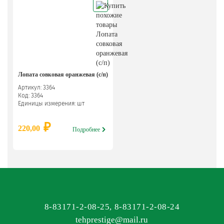
Лопата совковая оранжевая (с/п)
Артикул: 3364
Код: 3364
Единицы измерения: шт
₽
220,00
Подробнее
8-83171-2-08-25
,
8-83171-2-08-24
tehprestige
@
mail.ru