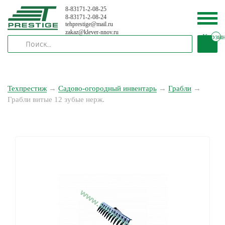
8-83171-2-08-25
8-83171-2-08-24
tehprestige
@
mail.ru
zakaz
@
klever-nnov.ru
Корзи
Техпрестиж
→
Садово-огородный инвентарь
→
Грабли
→
Грабли витые 12 зубые нерж.