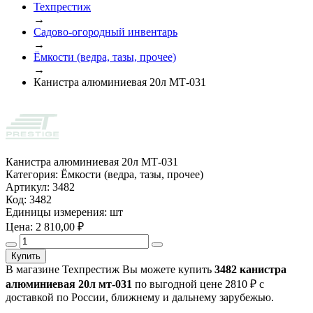
Техпрестиж
→
Садово-огородный инвентарь
→
Ёмкости (ведра, тазы, прочее)
→
Канистра алюминиевая 20л МТ-031
Канистра алюминиевая 20л МТ-031
Категория:
Ёмкости (ведра, тазы, прочее)
Артикул:
3482
Код:
3482
Единицы измерения:
шт
Цена:
2 810,00
₽
Купить
В магазине Техпрестиж Вы можете купить
3482 канистра
алюминиевая 20л мт-031
по выгодной цене 2810 ₽ с
доставкой по России, ближнему и дальнему зарубежью.