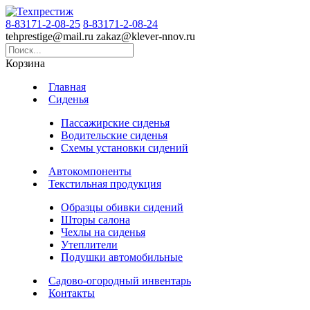
8-83171-2-08-25
8-83171-2-08-24
tehprestige
@
mail.ru
zakaz
@
klever-nnov.ru
Корзина
Главная
Сиденья
Пассажирские сиденья
Водительские сиденья
Схемы установки сидений
Автокомпоненты
Текстильная продукция
Образцы обивки сидений
Шторы салона
Чехлы на сиденья
Утеплители
Подушки автомобильные
Садово-огородный инвентарь
Контакты