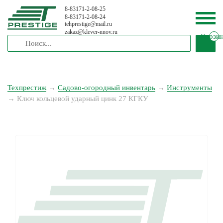
8-83171-2-08-25
8-83171-2-08-24
tehprestige
@
mail.ru
zakaz
@
klever-nnov.ru
Корзи
Техпрестиж
→
Садово-огородный инвентарь
→
Инструменты
→
Ключ кольцевой ударный цинк 27 КГКУ