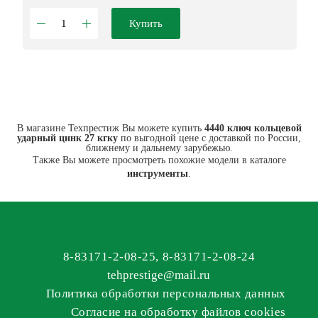
Купить
В магазине Техпрестиж Вы можете купить
4440 ключ кольцевой
ударный цинк 27 кгку
по выгодной цене с доставкой по России,
ближнему и дальнему зарубежью.
Также Вы можете просмотреть похожие модели в каталоге
инструменты
.
8-83171-2-08-25
,
8-83171-2-08-24
tehprestige
@
mail.ru
Политика обработки персональных данных
Согласие на обработку файлов cookies