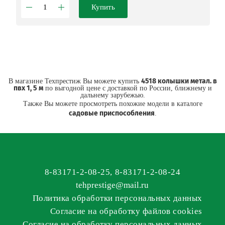
Купить
4518 колышки метал. в
В магазине Техпрестиж Вы можете купить
пвх 1, 5 м
по выгодной цене с доставкой по России, ближнему и
дальнему зарубежью.
Также Вы можете просмотреть похожие модели в каталоге
садовые приспособления
.
8-83171-2-08-25
,
8-83171-2-08-24
tehprestige
@
mail.ru
Политика обработки персональных данных
Согласие на обработку файлов cookies
Согласие на обработку персональных данных