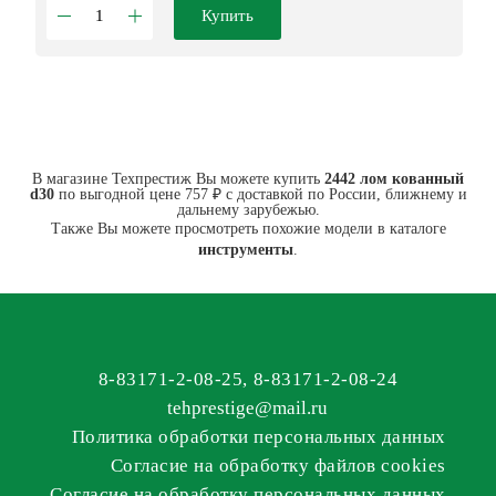
Купить
В магазине Техпрестиж Вы можете купить
2442 лом кованный
d30
по выгодной цене 757 ₽ с доставкой по России, ближнему и
дальнему зарубежью.
Также Вы можете просмотреть похожие модели в каталоге
инструменты
.
8-83171-2-08-25
,
8-83171-2-08-24
tehprestige
@
mail.ru
Политика обработки персональных данных
Согласие на обработку файлов cookies
Согласие на обработку персональных данных