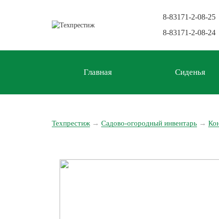
8-83171-2-08-25
8-83171-2-08-24
Главная
Сиденья
Техпрестиж
→
Садово-огородный инвентарь
→
Ко