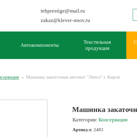
tehprestige
@
mail.ru
zakaz
@
klever-nnov.ru
Текстильная
С
Автокомпоненты
продукция
нсервация
→
Машинка закаточная автомат "Лепсе" г. Киров
Машинка закаточна
Категория:
Консервация
Артикул:
2483