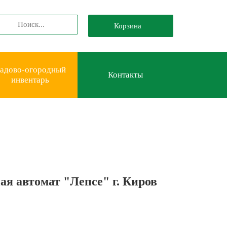
Корзина
адово-огородный
Контакты
инвентарь
я автомат "Лепсе" г. Киров