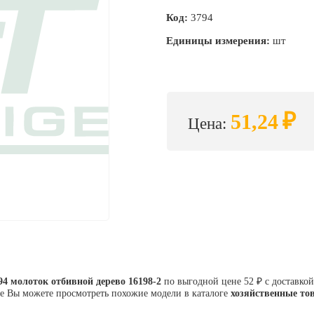
Код:
3794
Единицы измерения:
шт
₽
51,24
Цена:
94 молоток отбивной дерево 16198-2
по выгодной цене 52 ₽ с доставко
е Вы можете просмотреть похожие модели в каталоге
хозяйственные то