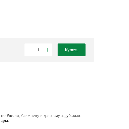
Купить
й по России, ближнему и дальнему зарубежью.
вары
.