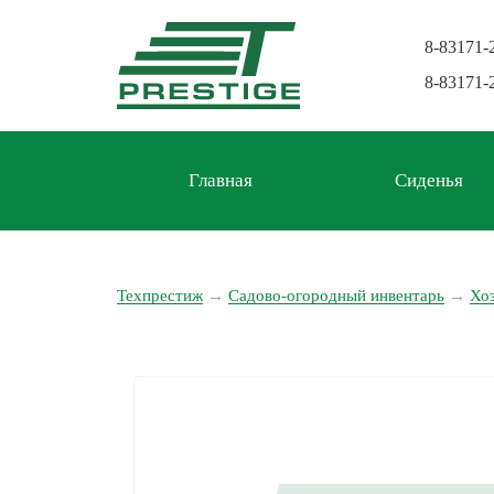
8-83171-
8-83171-
Главная
Сиденья
Техпрестиж
→
Садово-огородный инвентарь
→
Хо