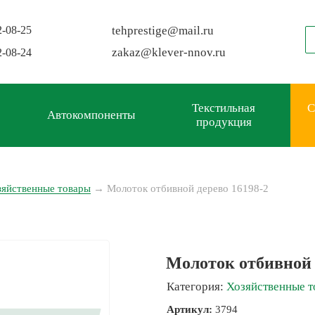
2-08-25
tehprestige
@
mail.ru
zakaz
@
klever-nnov.ru
2-08-24
Текстильная
С
Автокомпоненты
продукция
зяйственные товары
→
Молоток отбивной дерево 16198-2
Молоток отбивной 
Категория:
Хозяйственные т
Артикул:
3794