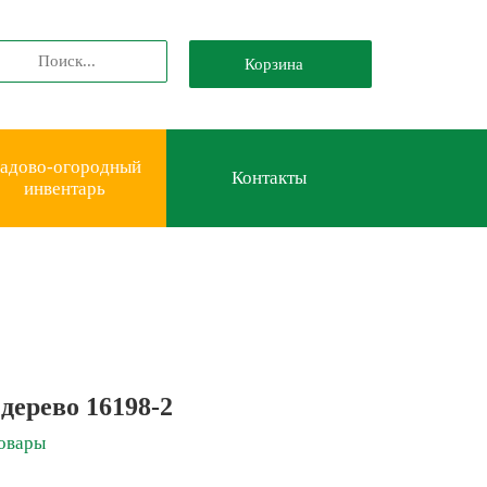
Корзина
адово-огородный
Контакты
инвентарь
дерево 16198-2
овары