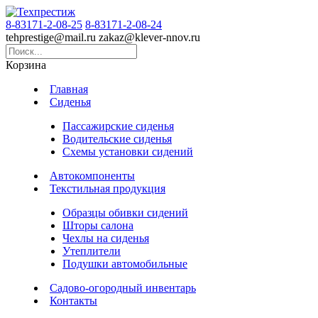
8-83171-2-08-25
8-83171-2-08-24
tehprestige
@
mail.ru
zakaz
@
klever-nnov.ru
Корзина
Главная
Сиденья
Пассажирские сиденья
Водительские сиденья
Схемы установки сидений
Автокомпоненты
Текстильная продукция
Образцы обивки сидений
Шторы салона
Чехлы на сиденья
Утеплители
Подушки автомобильные
Садово-огородный инвентарь
Контакты