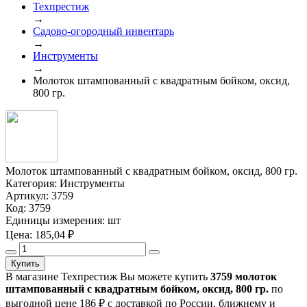
Техпрестиж
→
Садово-огородный инвентарь
→
Инструменты
→
Молоток штампованный с квадратным бойком, оксид,
800 гр.
Молоток штампованный с квадратным бойком, оксид, 800 гр.
Категория:
Инструменты
Артикул:
3759
Код:
3759
Единицы измерения:
шт
Цена:
185,04
₽
Купить
В магазине Техпрестиж Вы можете купить
3759 молоток
штампованный с квадратным бойком, оксид, 800 гр.
по
выгодной цене 186 ₽ с доставкой по России, ближнему и