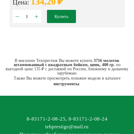
₽
134,20
Цена:
Купить
В магазине Техпрестиж Вы можете купить
3716 молоток
штампованный с квадратным бойком, цинк, 400 гр.
по
выгодной цене 135 ₽ с доставкой по России, ближнему и дальнему
зарубежью.
Также Вы можете просмотреть похожие модели в каталоге
инструменты
.
8-83171-2-08-25
,
8-83171-2-08-24
tehprestige
@
mail.ru