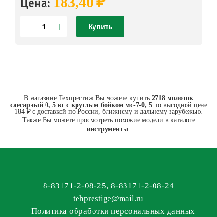
₽
183,40
Цена:
Купить
В магазине Техпрестиж Вы можете купить
2718 молоток
слесарный 0, 5 кг с круглым бойком мс-7-0, 5
по выгодной цене
184 ₽ с доставкой по России, ближнему и дальнему зарубежью.
Также Вы можете просмотреть похожие модели в каталоге
инструменты
.
8-83171-2-08-25
,
8-83171-2-08-24
tehprestige
@
mail.ru
Политика обработки персональных данных