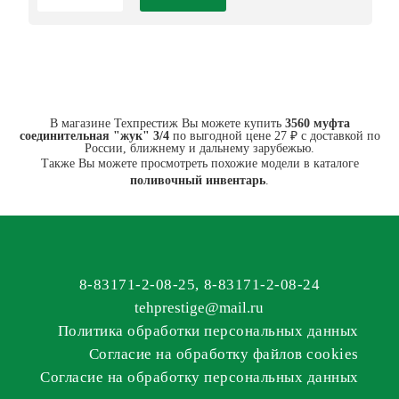
В магазине Техпрестиж Вы можете купить
3560 муфта
соединительная "жук" 3/4
по выгодной цене 27 ₽ с доставкой по
России, ближнему и дальнему зарубежью.
Также Вы можете просмотреть похожие модели в каталоге
поливочный инвентарь
.
8-83171-2-08-25
,
8-83171-2-08-24
tehprestige
@
mail.ru
Политика обработки персональных данных
Согласие на обработку файлов cookies
Согласие на обработку персональных данных