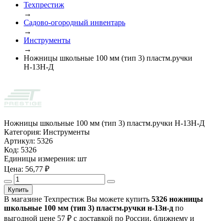
Техпрестиж
→
Садово-огородный инвентарь
→
Инструменты
→
Ножницы школьные 100 мм (тип 3) пластм.ручки
Н-13Н-Д
Ножницы школьные 100 мм (тип 3) пластм.ручки Н-13Н-Д
Категория:
Инструменты
Артикул:
5326
Код:
5326
Единицы измерения:
шт
Цена:
56,77
₽
Купить
В магазине Техпрестиж Вы можете купить
5326 ножницы
школьные 100 мм (тип 3) пластм.ручки н-13н-д
по
выгодной цене 57 ₽ с доставкой по России, ближнему и