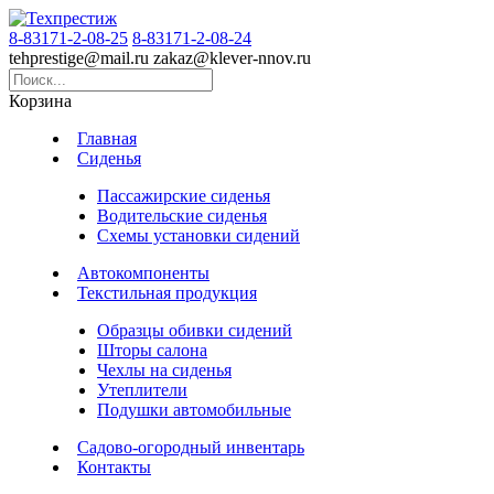
8-83171-2-08-25
8-83171-2-08-24
tehprestige
@
mail.ru
zakaz
@
klever-nnov.ru
Корзина
Главная
Сиденья
Пассажирские сиденья
Водительские сиденья
Схемы установки сидений
Автокомпоненты
Текстильная продукция
Образцы обивки сидений
Шторы салона
Чехлы на сиденья
Утеплители
Подушки автомобильные
Садово-огородный инвентарь
Контакты