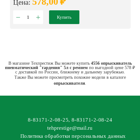
₽
578,00
Цена:
Купить
В магазине Техпрестиж Вы можете купить
4556 опрыскиватель
пневматический "гардения" 5л с ремнем
по выгодной цене 578 ₽
с доставкой по России, ближнему и дальнему зарубежью.
Также Вы можете просмотреть похожие модели в каталоге
опрыскиватели
.
8-83171-2-08-25
,
8-83171-2-08-24
tehprestige
@
mail.ru
Политика обработки персональных данных