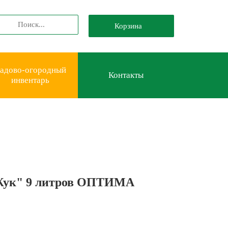
Корзина
адово-огородный
Контакты
инвентарь
Жук" 9 литров ОПТИМА