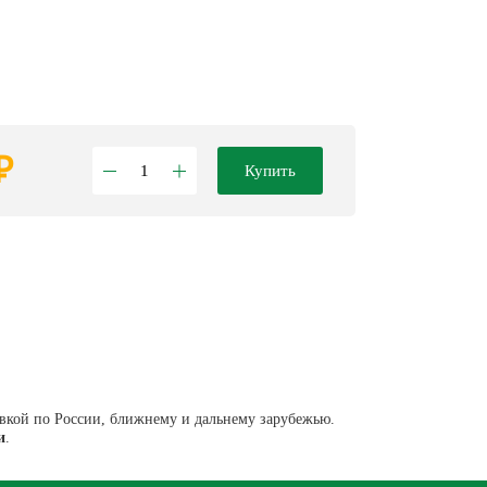
₽
Купить
авкой по России, ближнему и дальнему зарубежью.
и
.