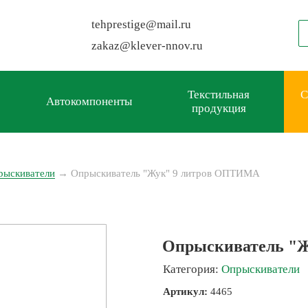
tehprestige
@
mail.ru
zakaz
@
klever-nnov.ru
Текстильная
С
Автокомпоненты
продукция
рыскиватели
→
Опрыскиватель "Жук" 9 литров ОПТИМА
Опрыскиватель "
Категория:
Опрыскиватели
Артикул:
4465