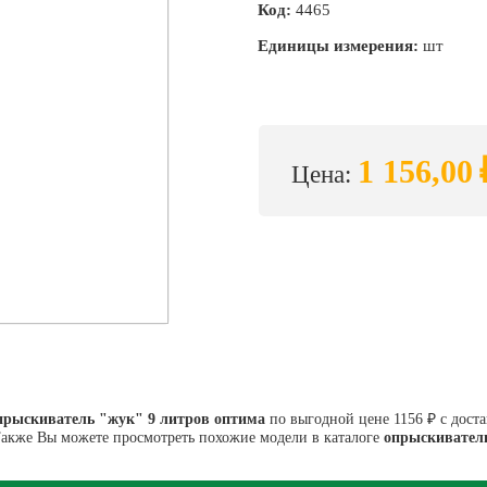
Код:
4465
Единицы измерения:
шт
1 156,00
Цена:
прыскиватель "жук" 9 литров оптима
по выгодной цене 1156 ₽ с дост
акже Вы можете просмотреть похожие модели в каталоге
опрыскивател