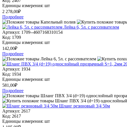
Код: 2407
Единицы измерения: шт
2 278,00
₽
Подробнее
Лейка 6, 5л. с рассеивателем
Артикул: 1709--4607168310154
Код: 1709
Единицы измерения: шт
142,00
₽
Подробнее
Артикул: 1934
Код: 1934
Единицы измерения: шт
581,00
₽
Подробнее
Шланг резиновый 3/4 50м
Артикул: 2617
Код: 2617
Единицы измерения: шт