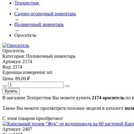
Техпрестиж
→
Садово-огородный инвентарь
→
Поливочный инвентарь
→
Ороситель
Ороситель
Категория:
Поливочный инвентарь
Артикул:
2174
Код:
2174
Единицы измерения:
шт
Цена:
89,00
₽
Купить
В магазине Техпрестиж Вы можете купить
2174 ороситель
по в
Также Вы можете просмотреть похожие модели в каталоге
пол
С этим товаром приобретают
Капе
Артикул: 2407