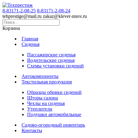
8-83171-2-08-25
8-83171-2-08-24
tehprestige
@
mail.ru
zakaz
@
klever-nnov.ru
Корзина
Главная
Сиденья
Пассажирские сиденья
Водительские сиденья
Схемы установки сидений
Автокомпоненты
Текстильная продукция
Образцы обивки сидений
Шторы салона
Чехлы на сиденья
Утеплители
Подушки автомобильные
Садово-огородный инвентарь
Контакты