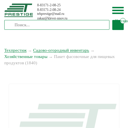
8-83171-2-08-25
8-83171-2-08-24
tehprestige
@
mail.ru
zakaz
@
klever-nnov.ru
Корзи
Техпрестиж
→
Садово-огородный инвентарь
→
Хозяйственные товары
→
Пакет фасовочные для пищевых
продуктов (1840)