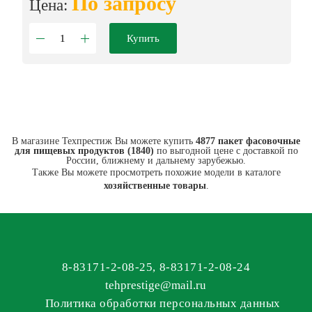
По запросу
Цена:
Купить
В магазине Техпрестиж Вы можете купить
4877 пакет фасовочные
для пищевых продуктов (1840)
по выгодной цене с доставкой по
России, ближнему и дальнему зарубежью.
Также Вы можете просмотреть похожие модели в каталоге
хозяйственные товары
.
8-83171-2-08-25
,
8-83171-2-08-24
tehprestige
@
mail.ru
Политика обработки персональных данных