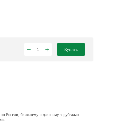
Купить
 по России, ближнему и дальнему зарубежью.
ия
.