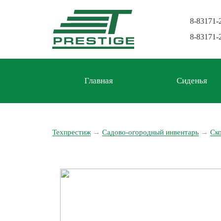
8-83171-
8-83171-
Главная
Сиденья
Техпрестиж
→
Садово-огородный инвентарь
→
Ск