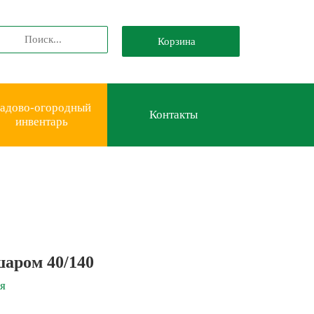
Корзина
адово-огородный
Контакты
инвентарь
шаром 40/140
я