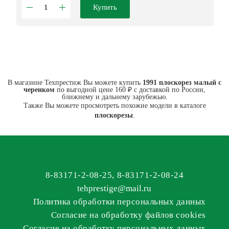
Купить
В магазине Техпрестиж Вы можете купить
1991 плоскорез малый с
черенком
по выгодной цене 160 ₽ с доставкой по России,
ближнему и дальнему зарубежью.
Также Вы можете просмотреть похожие модели в каталоге
плоскорезы
.
8-83171-2-08-25
,
8-83171-2-08-24
tehprestige
@
mail.ru
Политика обработки персональных данных
Согласие на обработку файлов cookies
Согласие на обработку персональных данных