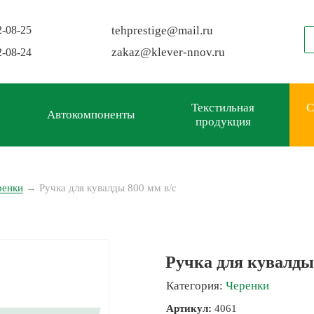
2-08-25
tehprestige
@
mail.ru
zakaz
@
klever-nnov.ru
2-08-24
Текстильная
С
Автокомпоненты
продукция
ренки
→
Ручка для кувалды 800 мм в/с
Ручка для кувалды 
Категория:
Черенки
Артикул:
4061