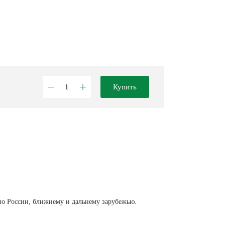
Купить
по России, ближнему и дальнему зарубежью.