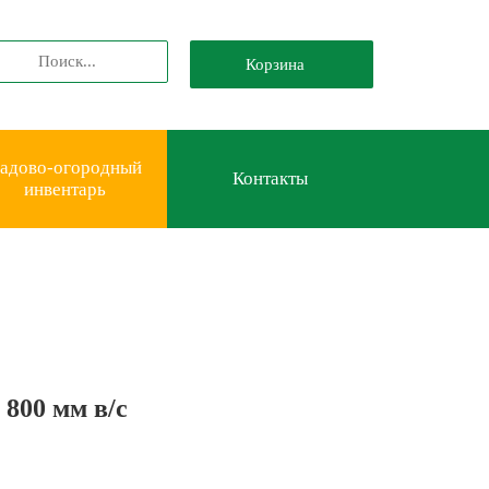
Корзина
адово-огородный
Контакты
инвентарь
800 мм в/с