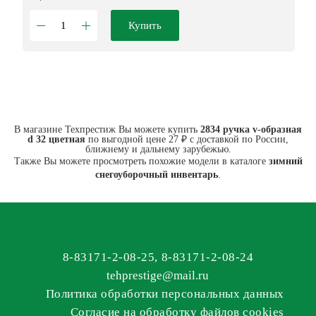
Купить
В магазине Техпрестиж Вы можете купить
2834 ручка v-образная
d 32 цветная
по выгодной цене 27 ₽ с доставкой по России,
ближнему и дальнему зарубежью.
Также Вы можете просмотреть похожие модели в каталоге
зимний
снегоуборочный инвентарь
.
8-83171-2-08-25
,
8-83171-2-08-24
tehprestige
@
mail.ru
Политика обработки персональных данных
Согласие на обработку файлов cookies