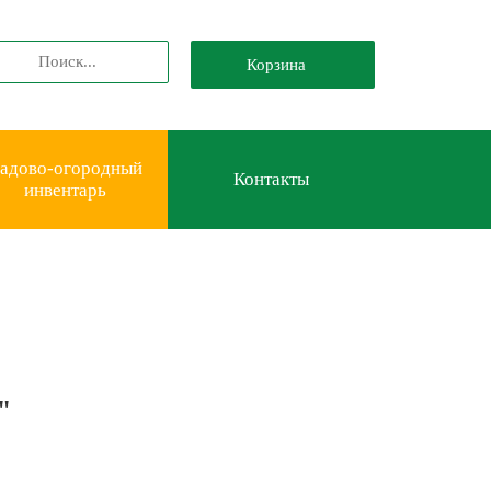
Корзина
адово-огородный
Контакты
инвентарь
"