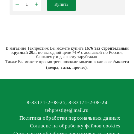
Купить
В магазине Техпрестиж Вы можете купить
1676 таз строительный
круглый 20л.
по выгодной цене 74 ₽ с доставкой по России,
ближнему и дальнему зарубежью.
Также Вы можете просмотреть похожие модели в каталоге
ёмкости
(ведра, тазы, прочее)
.
8-83171-2-08-25
,
8-83171-2-08-24
tehprestige
@
mail.ru
Политика обработки персональных данных
Согласие на обработку файлов cookies
Согласие на обработку персональных данных