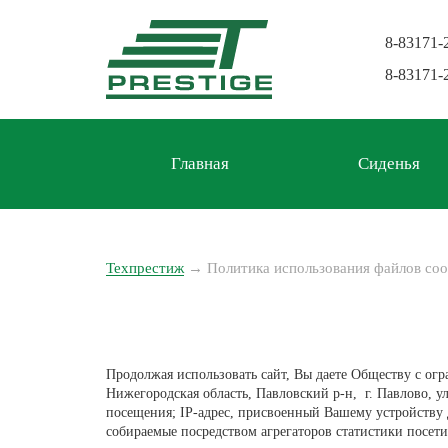
8-83171-
8-83171-
Главная
Сиденья
Техпрестиж
→
Политика использования файлов coo
Продолжая использовать сайт, Вы даете Обществу с о
Нижегородская область, Павловский р-н, г. Павлово, ул
посещения; IP-адрес, присвоенный Вашему устройству д
собираемые посредством агрегаторов статистики посетит