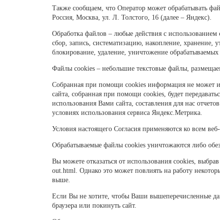
Также сообщаем, что Оператор может обрабатывать фа
Россия, Москва, ул. Л. Толстого, 16 (далее – Яндекс).
Обработка файлов – любые действия с использованием 
сбор, запись, систематизацию, накопление, хранение, у
блокирование, удаление, уничтожение обрабатываемых
Файлы cookies – небольшие текстовые файлы, размещаем
Собранная при помощи cookies информация не может и
сайта, собранная при помощи cookies, будет передават
испо
льзования Вами сайта, составления для нас отчето
условиях использования сервиса Яндекс.Метрика.
Условия настоящего Согласия применяются ко всем веб-
Обрабатываемые файлы cookies уничтожаются либо обез
Вы можете отказаться от использования cookies, выбр
out.html
.
Однако это может повлиять на работу некоторы
выше.
Если Вы не хотите, чтобы Ваши вышеперечисленные дан
браузера или покинуть сайт
.