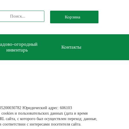
Корзина
адово-огородный
Контакты
инвентарь
5200030782 Юридический адрес: 606103
 cookies и пользовательских данных (дата и время
L сайта, с которого был осуществлен переход; данные,
в соответствии с интересами посетителя сайта.